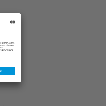
Aktuelles
Kontakt
Intern
Start
Impressum
Datenschutz
Teilnahmebedingungen
Kontakt