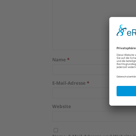
Name
*
E-Mail-Adresse
*
Website